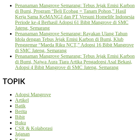
Penanaman Mangrove Semarang: Tebus Jejak Emisi Karbon
di Bumi, Program “Beli Ecobag = Tanam Pohon,” Hasil
Kerja Sama KeMANGI dan PT Versuni Homelife Indonesia
Periode ke-4 Berhasil Adopsi 61 Bibit Mangrove di SMC
Jateng, Semarang
Penanaman Mangrove Semarang: Rayakan Ulang Tahun
Idola dengan Tebus Jejak Emisi Karbon di Bumi, Klub
Penggemar “Maeda Riku NCT,” Adopsi 16 Bibit Mangrove
di SMC Jateng, Semarang
Penanaman Mangrove Semarang: Tebus Jejak Emisi Karbon
di Bumi, Najwa Aura Tiara Artika Pengadopsi Asal Bekasi,
Adopsi 4 Bibit Mangrove di SMC Jateng, Semarang
TOPIK
Adopsi Mangrove
Artikel
Batik
Berita
Bibit
Buku
CSR & Kolaborasi
Jajanan
Kaus