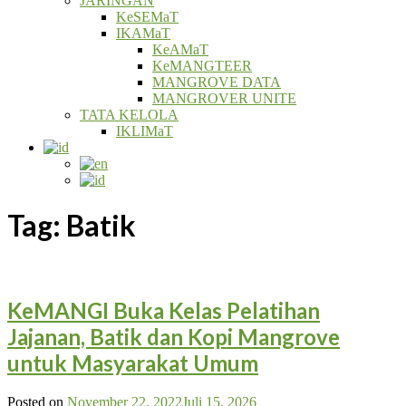
JARINGAN
KeSEMaT
IKAMaT
KeAMaT
KeMANGTEER
MANGROVE DATA
MANGROVER UNITE
TATA KELOLA
IKLIMaT
Tag:
Batik
KeMANGI Buka Kelas Pelatihan
Jajanan, Batik dan Kopi Mangrove
untuk Masyarakat Umum
Posted on
November 22, 2022
Juli 15, 2026