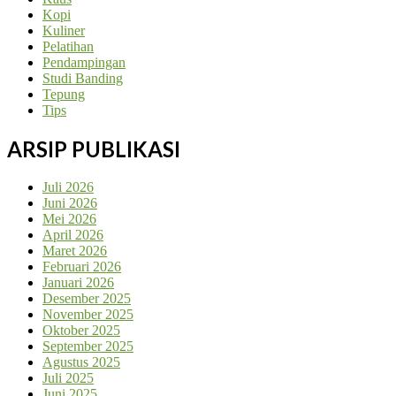
Kopi
Kuliner
Pelatihan
Pendampingan
Studi Banding
Tepung
Tips
ARSIP PUBLIKASI
Juli 2026
Juni 2026
Mei 2026
April 2026
Maret 2026
Februari 2026
Januari 2026
Desember 2025
November 2025
Oktober 2025
September 2025
Agustus 2025
Juli 2025
Juni 2025