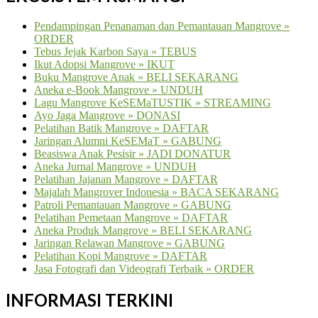
Pendampingan Penanaman dan Pemantauan Mangrove »
ORDER
Tebus Jejak Karbon Saya » TEBUS
Ikut Adopsi Mangrove » IKUT
Buku Mangrove Anak » BELI SEKARANG
Aneka e-Book Mangrove » UNDUH
Lagu Mangrove KeSEMaTUSTIK » STREAMING
Ayo Jaga Mangrove » DONASI
Pelatihan Batik Mangrove » DAFTAR
Jaringan Alumni KeSEMaT » GABUNG
Beasiswa Anak Pesisir » JADI DONATUR
Aneka Jurnal Mangrove » UNDUH
Pelatihan Jajanan Mangrove » DAFTAR
Majalah Mangrover Indonesia » BACA SEKARANG
Patroli Pemantauan Mangrove » GABUNG
Pelatihan Pemetaan Mangrove » DAFTAR
Aneka Produk Mangrove » BELI SEKARANG
Jaringan Relawan Mangrove » GABUNG
Pelatihan Kopi Mangrove » DAFTAR
Jasa Fotografi dan Videografi Terbaik » ORDER
INFORMASI TERKINI