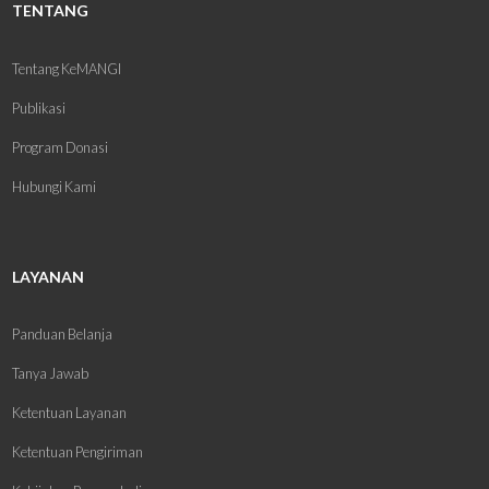
TENTANG
Tentang KeMANGI
Publikasi
Program Donasi
Hubungi Kami
LAYANAN
Panduan Belanja
Tanya Jawab
Ketentuan Layanan
Ketentuan Pengiriman