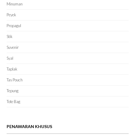
Minuman
Peyek
Propagul
Stik
Suvenir
Syal
Taplak
Tas Pouch
Tepung
Tote Bag
PENAWARAN KHUSUS