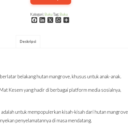
Kategori:
Buku
Tag:
Buku
Facebook
LinkedIn
X
WhatsApp
Share
Deskripsi
berlatar belakang hutan mangrove, khusus untuk anak-anak.
at Kesem yang hadir di berbagai platform media sosialnya,
m adalah untuk mempopulerkan kisah-kisah dari hutan mangrove
nyekan penyelamatannya di masa mendatang.