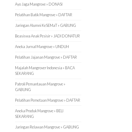
Ayo Jaga Mangrove » DONASI
Pelatihan Batik Mangrove » DAFTAR
Jaringan Alumni KeSEMaT » GABUNG
Beasiswa Anak Pesisir » JADI DONATUR
Aneka Jurnal Mangrove » UNDUH
Pelatihan Jajanan Mangrove » DAFTAR
Majalah Mangrover Indonesia » BACA
SEKARANG
Patroli Pemantauan Mangrove »
GABUNG
Pelatihan Pemetaan Mangrove » DAFTAR
Aneka Produk Mangrove » BELI
SEKARANG
Jaringan Relawan Mangrove » GABUNG