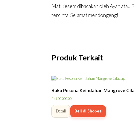
Mat Kesem dibacakan oleh Ayah atau Bu
tercinta. Selamat mendongeng!
Produk Terkait
Buku Pesona Keindahan Mangrove Cil
Rp
100,000.00
Detail
Beli di Shopee