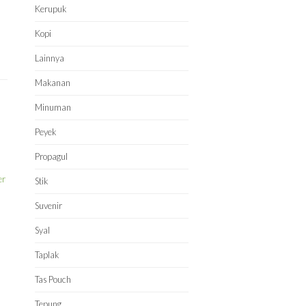
Kerupuk
)
Kopi
Lainnya
Makanan
Minuman
Peyek
Propagul
Stik
Suvenir
Syal
Taplak
Tas Pouch
Tepung