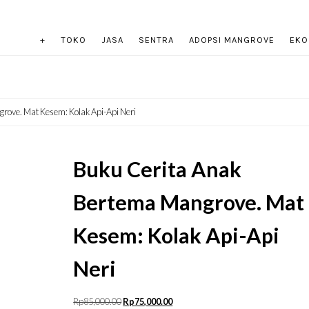
+
TOKO
JASA
SENTRA
ADOPSI MANGROVE
EKO
rove. Mat Kesem: Kolak Api-Api Neri
Buku Cerita Anak
Bertema Mangrove. Mat
Kesem: Kolak Api-Api
Neri
Rp
85,000.00
Rp
75,000.00