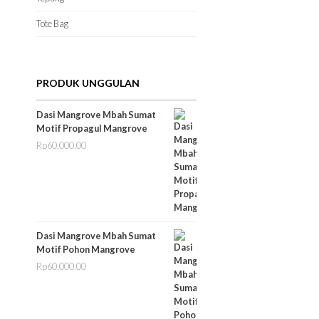
Tote Bag
PRODUK UNGGULAN
Dasi Mangrove Mbah Sumat
Motif Propagul Mangrove
Rp
60,000.00
Dasi Mangrove Mbah Sumat
Motif Pohon Mangrove
Rp
60,000.00