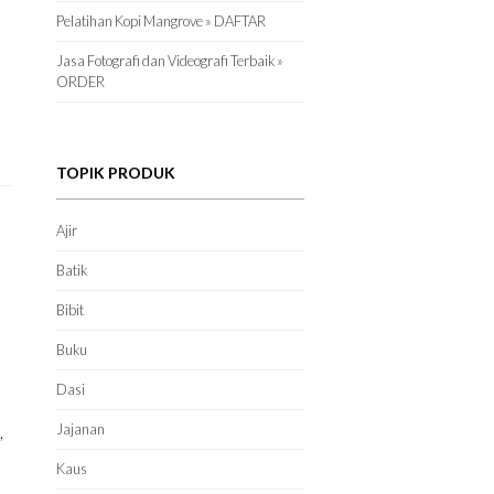
Pelatihan Kopi Mangrove » DAFTAR
Jasa Fotografi dan Videografi Terbaik »
ORDER
TOPIK PRODUK
Ajir
Batik
Bibit
Buku
Dasi
,
Jajanan
Kaus