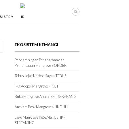
SISTEM
EKOSISTEM KEMANGI
Pendampingan Penanaman dan
Pemantauan Mangrove » ORDER
Tebus Jejak Karbon Saya » TEBUS
Ikut Adopsi Mangrove » IKUT
Buku Mangrove Anak » BELI SEKARANG
Aneka e-Book Mangrove » UNDUH
Lagu Mangrove KeSEMaTUSTIK »
STREAMING