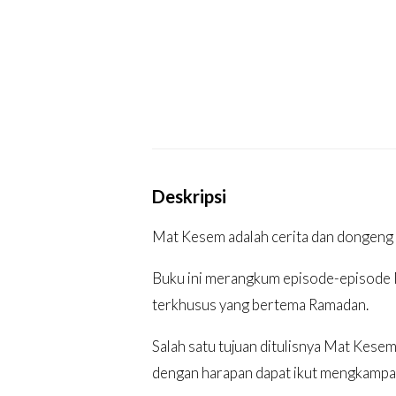
Deskripsi
Mat Kesem adalah cerita dan dongeng 
Buku ini merangkum episode-episode M
terkhusus yang bertema Ramadan.
Salah satu tujuan ditulisnya Mat Kese
dengan harapan dapat ikut mengkampa