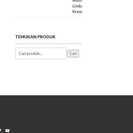
TEMUKAN PRODUK
Temukan
Cari
Informasi:
nkedIn
Twitter
YouTube