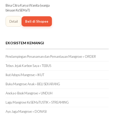
Bina Citra Karya Wanita (warga
binaan KeSEMaT)
Detail
Beli di Shopee
EKOSISTEM KEMANGI
Pendampingan Penanaman dan Pemantauan Mangrove » ORDER
Tebus Jejak Karbon Saya » TEBUS
Ikut Adopsi Mangrove » IKUT
Buku Mangrove Anak » BELI SEKARANG
Aneka e-Book Mangrove » UNDUH
Lagu Mangrove KeSEMaTUSTIK » STREAMING
Ayo Jaga Mangrove » DONASI