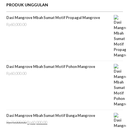
PRODUK UNGGULAN
Dasi Mangrove Mbah Sumat Motif Propagul Mangrove
Rp
60,000.00
Dasi Mangrove Mbah Sumat Motif Pohon Mangrove
Rp
60,000.00
Dasi Mangrove Mbah Sumat Motif Bunga Mangrove
Rp
75,000.00
Rp
60,000.00
Harga
Harga