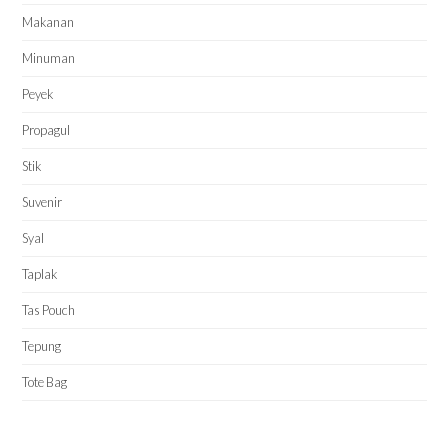
Makanan
Minuman
Peyek
Propagul
Stik
Suvenir
Syal
Taplak
Tas Pouch
Tepung
Tote Bag