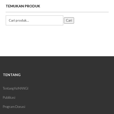
TEMUKAN PRODUK
Temukan
Cari
Informasi:
TENTANG
Tentang KeMANGI
Publikasi
Program Donasi