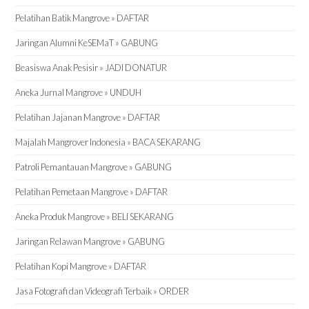
Pelatihan Batik Mangrove » DAFTAR
Jaringan Alumni KeSEMaT » GABUNG
Beasiswa Anak Pesisir » JADI DONATUR
Aneka Jurnal Mangrove » UNDUH
Pelatihan Jajanan Mangrove » DAFTAR
Majalah Mangrover Indonesia » BACA SEKARANG
Patroli Pemantauan Mangrove » GABUNG
Pelatihan Pemetaan Mangrove » DAFTAR
Aneka Produk Mangrove » BELI SEKARANG
Jaringan Relawan Mangrove » GABUNG
Pelatihan Kopi Mangrove » DAFTAR
Jasa Fotografi dan Videografi Terbaik » ORDER