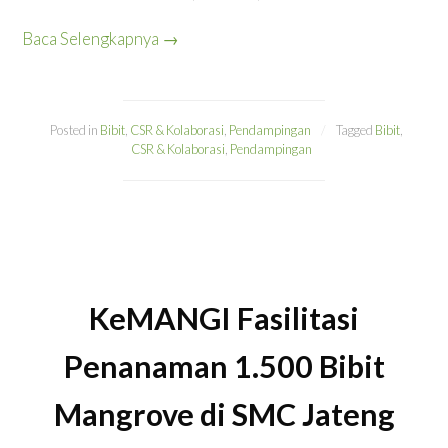
Baca Selengkapnya
→
Posted in
Bibit
,
CSR & Kolaborasi
,
Pendampingan
Tagged
Bibit
,
CSR & Kolaborasi
,
Pendampingan
KeMANGI Fasilitasi
Penanaman 1.500 Bibit
Mangrove di SMC Jateng