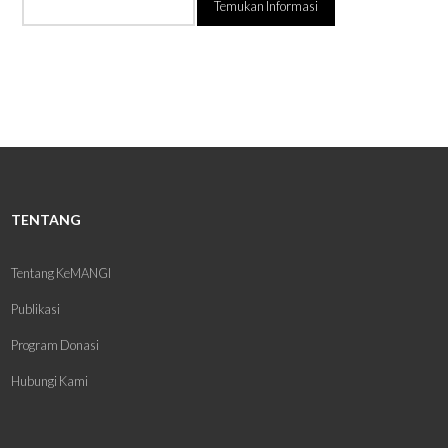
Informasi:
TENTANG
Tentang KeMANGI
Publikasi
Program Donasi
Hubungi Kami