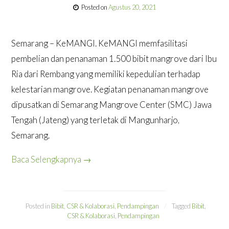
Posted on
Agustus 20, 2021
Semarang – KeMANGI. KeMANGI memfasilitasi
pembelian dan penanaman 1.500 bibit mangrove dari Ibu
Ria dari Rembang yang memiliki kepedulian terhadap
kelestarian mangrove. Kegiatan penanaman mangrove
dipusatkan di Semarang Mangrove Center (SMC) Jawa
Tengah (Jateng) yang terletak di Mangunharjo,
Semarang.
Baca Selengkapnya
→
Posted in
Bibit
,
CSR & Kolaborasi
,
Pendampingan
Tagged
Bibit
,
CSR & Kolaborasi
,
Pendampingan