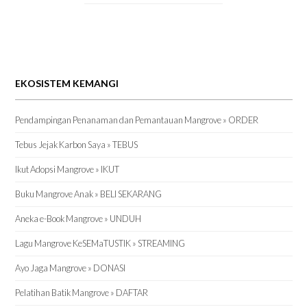
EKOSISTEM KEMANGI
Pendampingan Penanaman dan Pemantauan Mangrove » ORDER
Tebus Jejak Karbon Saya » TEBUS
Ikut Adopsi Mangrove » IKUT
Buku Mangrove Anak » BELI SEKARANG
Aneka e-Book Mangrove » UNDUH
Lagu Mangrove KeSEMaTUSTIK » STREAMING
Ayo Jaga Mangrove » DONASI
Pelatihan Batik Mangrove » DAFTAR