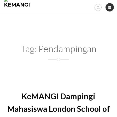
Skip
to
content
Tag:
Pendampingan
KeMANGI Dampingi
Mahasiswa London School of