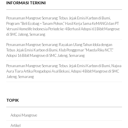
INFORMASI TERKINI
Penanaman Mangrove Semarang: Tebus Jejak Emisi Karbon di Bumi,
Program “Beli Ecobag = Tanam Pohon,” Hasil Kerja Sama KeMANGI dan PT
Versuni Homelife Indonesia Periode ke-4 Berhasil Adopsi 61 Bibit Mangrove
di SMC Jateng, Semarang
Penanaman Mangrove Semarang: Rayakan Ulang Tahun Idola dengan
Tebus Jejak Emisi Karbon di Bumi, Klub Penggemar “Maeda Riku NCT,”
Adopsi 16 Bibit Mangrove di SMC Jateng, Semarang
Penanaman Mangrove Semarang: Tebus Jejak Emisi Karbon di Bumi, Najwa
Aura Tiara Artika Pengadopsi Asal Bekasi, Adopsi 4 Bibit Mangrove di SMC
Jateng, Semarang
TOPIK
Adopsi Mangrove
Artikel