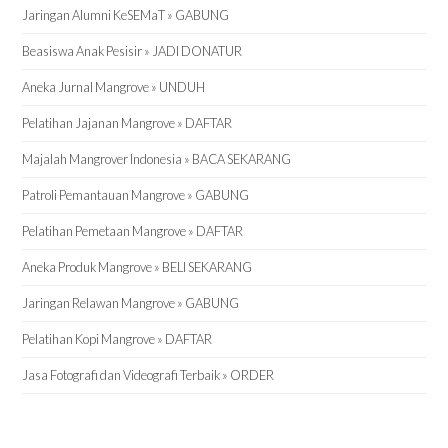
Jaringan Alumni KeSEMaT » GABUNG
Beasiswa Anak Pesisir » JADI DONATUR
Aneka Jurnal Mangrove » UNDUH
Pelatihan Jajanan Mangrove » DAFTAR
Majalah Mangrover Indonesia » BACA SEKARANG
Patroli Pemantauan Mangrove » GABUNG
Pelatihan Pemetaan Mangrove » DAFTAR
Aneka Produk Mangrove » BELI SEKARANG
Jaringan Relawan Mangrove » GABUNG
Pelatihan Kopi Mangrove » DAFTAR
Jasa Fotografi dan Videografi Terbaik » ORDER