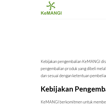
Skip
to
content
Kebijakan pengembalian KeMANGI disus
pengembalian produk yang dibeli melalu
dan sesuai dengan ketentuan pembelia
Kebijakan Pengemb
KeMANGI berkomitmen untuk memberika