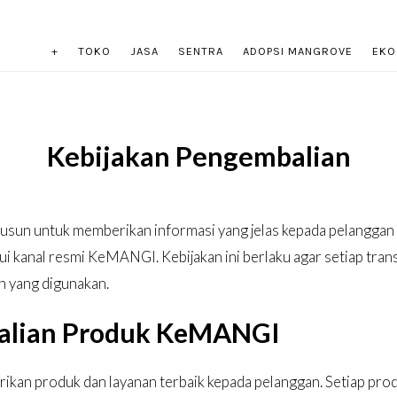
+
TOKO
JASA
SENTRA
ADOPSI MANGROVE
EKO
Kebijakan Pengembalian
un untuk memberikan informasi yang jelas kepada pelanggan te
i kanal resmi KeMANGI. Kebijakan ini berlaku agar setiap transa
n yang digunakan.
alian Produk KeMANGI
n produk dan layanan terbaik kepada pelanggan. Setiap produ