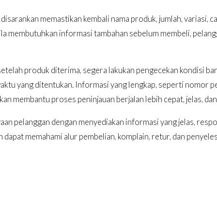
disarankan memastikan kembali nama produk, jumlah, variasi, c
ila membutuhkan informasi tambahan sebelum membeli, pela
etelah produk diterima, segera lakukan pengecekan kondisi bara
waktu yang ditentukan. Informasi yang lengkap, seperti nomor p
kan membantu proses peninjauan berjalan lebih cepat, jelas, da
 pelanggan dengan menyediakan informasi yang jelas, responsi
n dapat memahami alur pembelian, komplain, retur, dan penyeles