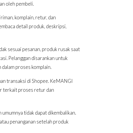
an oleh pembeli.
iman, komplain, retur, dan
mbaca detail produk, deskripsi,
idak sesuai pesanan, produk rusak saat
ntasi. Pelanggan disarankan untuk
n dalam proses komplain.
ntuan transaksi di Shopee. KeMANGI
 terkait proses retur dan
an umumnya tidak dapat dikembalikan.
, atau penanganan setelah produk