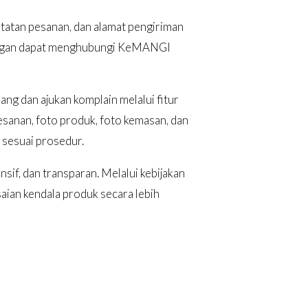
atatan pesanan, dan alamat pengiriman
nggan dapat menghubungi KeMANGI
ng dan ajukan komplain melalui fitur
esanan, foto produk, foto kemasan, dan
n sesuai prosedur.
f, dan transparan. Melalui kebijakan
aian kendala produk secara lebih