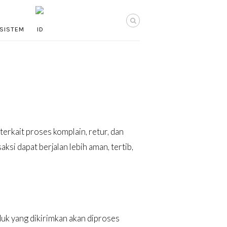
SISTEM
rkait proses komplain, retur, dan
ksi dapat berjalan lebih aman, tertib,
k yang dikirimkan akan diproses