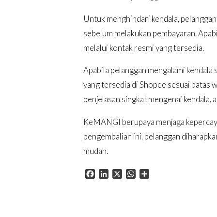
Untuk menghindari kendala, pelanggan 
sebelum melakukan pembayaran. Apab
melalui kontak resmi yang tersedia.
Apabila pelanggan mengalami kendala s
yang tersedia di Shopee sesuai batas 
penjelasan singkat mengenai kendala, a
KeMANGI berupaya menjaga kepercayaan
pengembalian ini, pelanggan diharapka
mudah.
Facebook
LinkedIn
X
WhatsApp
Share