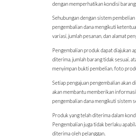
dengan memperhatikan kondisi barang, 
Sehubungan dengan sistem pembelian y
pengembalian dana mengikuti ketentua
variasi, jumlah pesanan, dan alamat pe
Pengembalian produk dapat diajukan apa
diterima, jumlah barang tidak sesuai, 
menyimpan bukti pembelian, foto produ
Setiap pengajuan pengembalian akan di
akan membantu memberikan informasi d
pengembalian dana mengikuti sistem se
Produk yang telah diterima dalam kondi
Pengembalian juga tidak berlaku apabi
diterima oleh pelanggan.