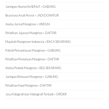
Jaringan Alumni KeSEMaT » GABUNG
Beasiswa Anak Pesisir » JADI DONATUR
Aneka Jurnal Mangrove » UNDUH
Pelatihan Jajanan Mangrove » DAFTAR
Majalah Mangrover Indonesia » BACA SEKARANG
Patroli Pemantauan Mangrove » GABUNG
Pelatihan Pemetaan Mangrove » DAFTAR
Aneka Produk Mangrove » BELI SEKARANG
Jaringan Relawan Mangrove » GABUNG
Pelatihan Kopi Mangrove » DAFTAR
Jasa Fotografi dan Videografi Terbaik » ORDER