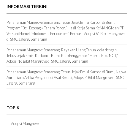
INFORMASI TERKINI
Penanaman Mangrove Semarang: Tebus Jejak Emisi Karbon di Bumi,
Program “Beli Ecobag = Tanam Pohon,” Hasil Kerja Sama KeMANGI dan PT
Versuni Homelife Indonesia Periode ke-4 Berhasil Adopsi 61 Bibit Mangrove
di SMC Jateng, Semarang
Penanaman Mangrove Semarang: Rayakan Ulang Tahun Idola dengan
Tebus Jejak Emisi Karbon di Bumi, Klub Penggemar “Maeda Riku NCT,”
Adopsi 16 Bibit Mangrove di SMC Jateng, Semarang
Penanaman Mangrove Semarang: Tebus Jejak Emisi Karbon di Bumi, Najwa
Aura Tiara Artika Pengadopsi Asal Bekasi, Adopsi 4 Bibit Mangrove di SMC
Jateng, Semarang
TOPIK
Adopsi Mangrove