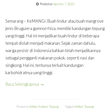
Posted on
Agustus 7, 2022
Semarang – KeMANGI. Buah lindur atau buah mangrove
jenis Bruguiera gymnorrhiza, memiliki kandungan tepung
yang tinggi. Hal ini menjadikan buah lindur di beberapa
tempat diolah menjadi makanan. Sejak zaman dahulu,
warga pesisir di Indonesia bahkan telah menjadikannya
sebagai pengganti makanan pokok, seperti nasi dan
singkong. Hal ini, tentunya terkait kandungan
karbohidratnya yang tinggi.
Baca Selengkapnya
→
Posted in
Artikel
,
Kuliner
,
Tepung
Tagged
Artikel
,
Tepung