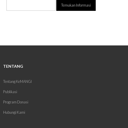
Temukan
Informasi:
TENTANG
Tentang KeMANGI
Publikasi
Program Donasi
Hubungi Kami