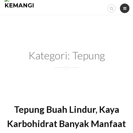
Skip
to
content
Kategori:
Tepung
Tepung Buah Lindur, Kaya
Karbohidrat Banyak Manfaat