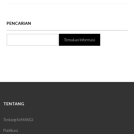
PENCARIAN
Temukan
Informasi:
TENTANG
Tentang KeMANGI
Publikasi