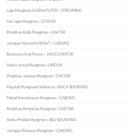
Lagu Mangrove KeSEMaTUSTIK » STREAMING
Ayo Jaga Mangrove » DONASI
Pelatihan Batik Mangrove » DAFTAR
Jaringan Alumni KeSEMaT » GABUNG
Beasiswa Anak Pesisir » JADI DONATUR
Aneka Jurnal Mangrove » UNDUH
Pelatihan Jajanan Mangrove » DAFTAR
Majalah Mangrover Indonesia » BACA SEKARANG
Patroli Pemantauan Mangrove » GABUNG
Pelatihan Pemetaan Mangrove » DAFTAR
Aneka Produk Mangrove » BELI SEKARANG
Jaringan Relawan Mangrove » GABUNG