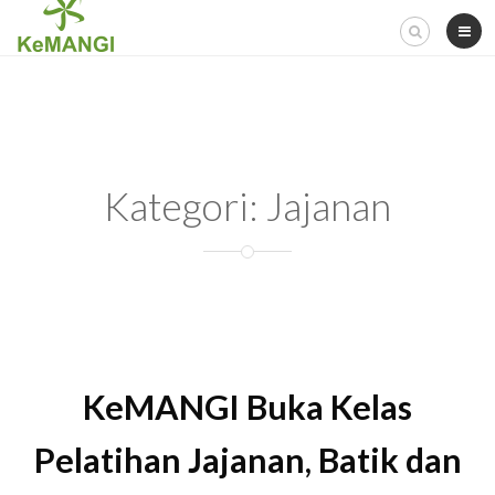
Skip
to
content
Kategori:
Jajanan
KeMANGI Buka Kelas
Pelatihan Jajanan, Batik dan