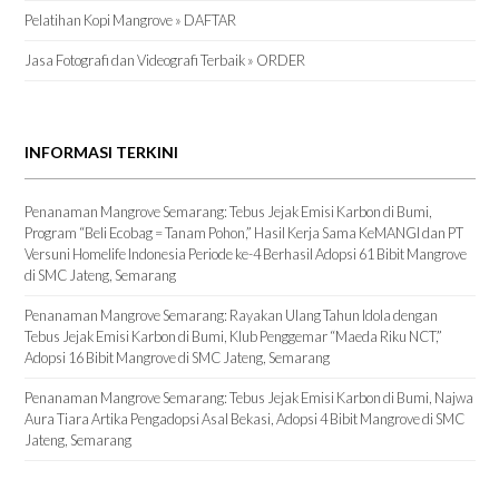
Pelatihan Kopi Mangrove » DAFTAR
Jasa Fotografi dan Videografi Terbaik » ORDER
INFORMASI TERKINI
Penanaman Mangrove Semarang: Tebus Jejak Emisi Karbon di Bumi,
Program “Beli Ecobag = Tanam Pohon,” Hasil Kerja Sama KeMANGI dan PT
Versuni Homelife Indonesia Periode ke-4 Berhasil Adopsi 61 Bibit Mangrove
di SMC Jateng, Semarang
Penanaman Mangrove Semarang: Rayakan Ulang Tahun Idola dengan
Tebus Jejak Emisi Karbon di Bumi, Klub Penggemar “Maeda Riku NCT,”
Adopsi 16 Bibit Mangrove di SMC Jateng, Semarang
Penanaman Mangrove Semarang: Tebus Jejak Emisi Karbon di Bumi, Najwa
Aura Tiara Artika Pengadopsi Asal Bekasi, Adopsi 4 Bibit Mangrove di SMC
Jateng, Semarang