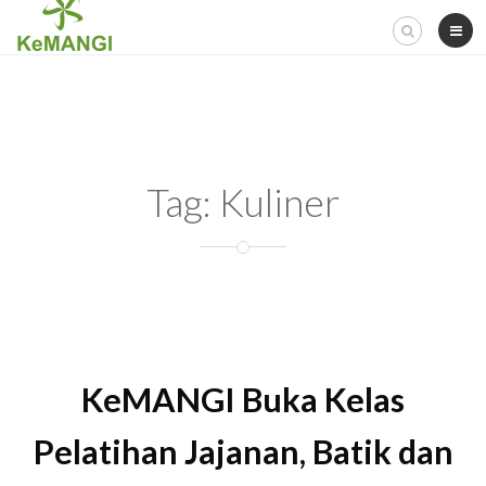
Skip
to
content
Tag:
Kuliner
KeMANGI Buka Kelas
Pelatihan Jajanan, Batik dan