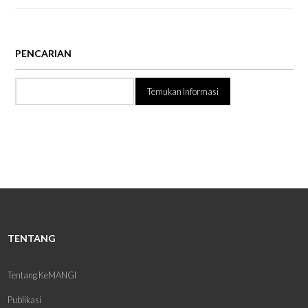
PENCARIAN
Temukan
Informasi:
TENTANG
Tentang KeMANGI
Publikasi