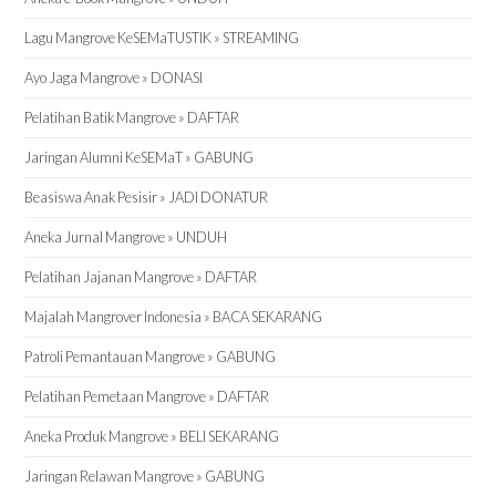
Lagu Mangrove KeSEMaTUSTIK » STREAMING
Ayo Jaga Mangrove » DONASI
Pelatihan Batik Mangrove » DAFTAR
Jaringan Alumni KeSEMaT » GABUNG
Beasiswa Anak Pesisir » JADI DONATUR
Aneka Jurnal Mangrove » UNDUH
Pelatihan Jajanan Mangrove » DAFTAR
Majalah Mangrover Indonesia » BACA SEKARANG
Patroli Pemantauan Mangrove » GABUNG
Pelatihan Pemetaan Mangrove » DAFTAR
Aneka Produk Mangrove » BELI SEKARANG
Jaringan Relawan Mangrove » GABUNG