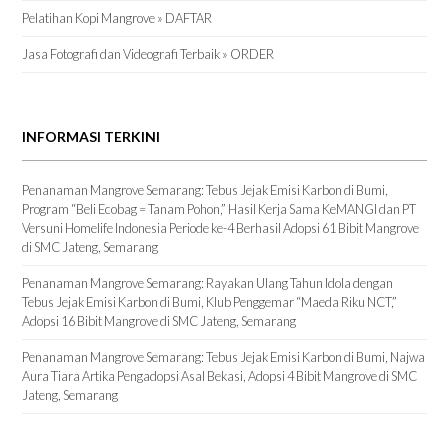
Pelatihan Kopi Mangrove » DAFTAR
Jasa Fotografi dan Videografi Terbaik » ORDER
INFORMASI TERKINI
Penanaman Mangrove Semarang: Tebus Jejak Emisi Karbon di Bumi,
Program “Beli Ecobag = Tanam Pohon,” Hasil Kerja Sama KeMANGI dan PT
Versuni Homelife Indonesia Periode ke-4 Berhasil Adopsi 61 Bibit Mangrove
di SMC Jateng, Semarang
Penanaman Mangrove Semarang: Rayakan Ulang Tahun Idola dengan
Tebus Jejak Emisi Karbon di Bumi, Klub Penggemar “Maeda Riku NCT,”
Adopsi 16 Bibit Mangrove di SMC Jateng, Semarang
Penanaman Mangrove Semarang: Tebus Jejak Emisi Karbon di Bumi, Najwa
Aura Tiara Artika Pengadopsi Asal Bekasi, Adopsi 4 Bibit Mangrove di SMC
Jateng, Semarang