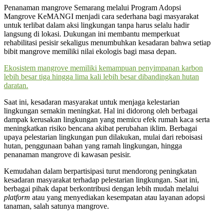
Penanaman mangrove Semarang melalui Program Adopsi
Mangrove KeMANGI menjadi cara sederhana bagi masyarakat
untuk terlibat dalam aksi lingkungan tanpa harus selalu hadir
langsung di lokasi. Dukungan ini membantu memperkuat
rehabilitasi pesisir sekaligus menumbuhkan kesadaran bahwa setiap
bibit mangrove memiliki nilai ekologis bagi masa depan.
Ekosistem mangrove memiliki kemampuan penyimpanan karbon
lebih besar tiga hingga lima kali lebih besar dibandingkan hutan
daratan.
Saat ini, kesadaran masyarakat untuk menjaga kelestarian
lingkungan semakin meningkat. Hal ini didorong oleh berbagai
dampak kerusakan lingkungan yang memicu efek rumah kaca serta
meningkatkan risiko bencana akibat perubahan iklim. Berbagai
upaya pelestarian lingkungan pun dilakukan, mulai dari reboisasi
hutan, penggunaan bahan yang ramah lingkungan, hingga
penanaman mangrove di kawasan pesisir.
Kemudahan dalam berpartisipasi turut mendorong peningkatan
kesadaran masyarakat terhadap pelestarian lingkungan. Saat ini,
berbagai pihak dapat berkontribusi dengan lebih mudah melalui
platform
atau yang menyediakan kesempatan atau layanan adopsi
tanaman, salah satunya mangrove.