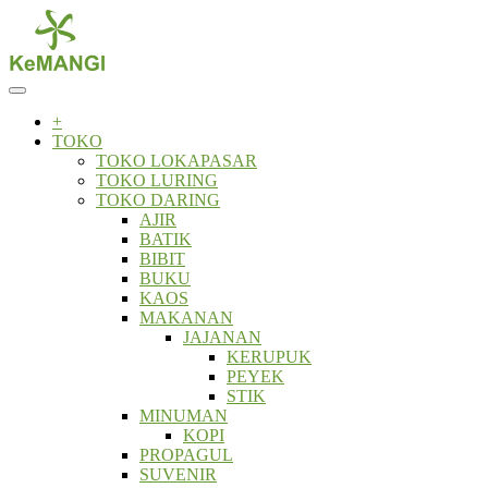
Skip
to
content
+
TOKO
TOKO LOKAPASAR
TOKO LURING
TOKO DARING
AJIR
BATIK
BIBIT
BUKU
KAOS
MAKANAN
JAJANAN
KERUPUK
PEYEK
STIK
MINUMAN
KOPI
PROPAGUL
SUVENIR