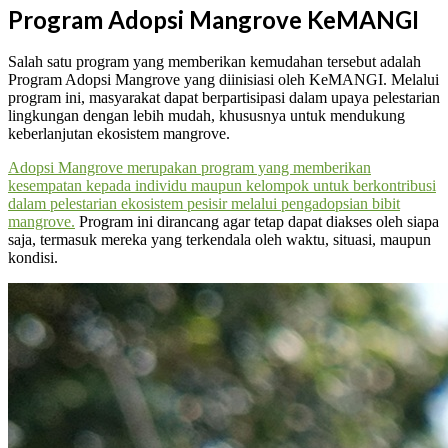
Program Adopsi Mangrove KeMANGI
Salah satu program yang memberikan kemudahan tersebut adalah
Program Adopsi Mangrove yang diinisiasi oleh KeMANGI. Melalui
program ini, masyarakat dapat berpartisipasi dalam upaya pelestarian
lingkungan dengan lebih mudah, khususnya untuk mendukung
keberlanjutan ekosistem mangrove.
Adopsi Mangrove merupakan program yang memberikan
kesempatan kepada individu maupun kelompok untuk berkontribusi
dalam pelestarian ekosistem pesisir melalui pengadopsian bibit
mangrove.
Program ini dirancang agar tetap dapat diakses oleh siapa
saja, termasuk mereka yang terkendala oleh waktu, situasi, maupun
kondisi.