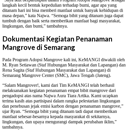
langkah kecil bentuk kepedulian terhadap bumi, agar apa yang
ditanam hari ini bisa memberi manfaat untuk banyak kehidupan di
masa depan,” kata Najwa. “Semoga bibit yang ditanam juga dapat
tumbuh dengan baik serta memberikan manfaat bagi masyarakat,
lingkungan, dan bumi,” tambahnya.
Dokumentasi Kegiatan Penanaman
Mangrove di Semarang
Pada Program Adopsi Mangrove kali ini, KeMANGI diwakili oleh
M. Ryan Setiawan (Staf Hubungan Masyarakat dan Lapangan) dan
Rena Sagita (Staf Hubungan Masyarakat dan Lapangan) di
Semarang Mangrove Center (SMC), Jawa Tengah (Jateng).
“Salam Mangrover!, kami dari Tim KeMANGI telah berhasil
melaksanakan kegiatan penanaman empat bibit mangrove dari
pengadopsi atas nama Najwa Aura Tiara Artika. Kami ucapkan
terima kasih atas partisipasi dalam rangka pelestarian lingkungan
dan penebusan jejak emisi karbon dengan penanaman mangrove,”
ujar Ryan. “Semoga bibit yang ditanam tadi dapat memberikan
manfaat sebesar-besarnya kepada masyarakat di sekitarnya,
lingkungan, dan upaya mengurangi dampak perubahan iklim,”
tambahnya.