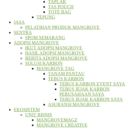
TAPLAK
TAS POUCH
TOTE BAG
TEPUNG
JASA
PELATIHAN PRODUK MANGROVE
SENTRA
SPOM SEMARANG
ADOPSI MANGROVE
IKUT ADOPSI MANGROVE
HASIL ADOPSI MANGROVE
BERITA ADOPSI MANGROVE
SOLUSI KARBON
MANGROVE TAG
TANAM PANTAU
TEBUS KARBON
TEBUS KARBON EVENT SAYA
TEBUS JEJAK KARBON
PERUSAHAAN SAYA
TEBUS JEJAK KARBON SAYA
ASURANSI MANGROVE
EKOSISTEM
UNIT BISNIS
MANGROVEMAGZ
MANGROVE CREATIVE