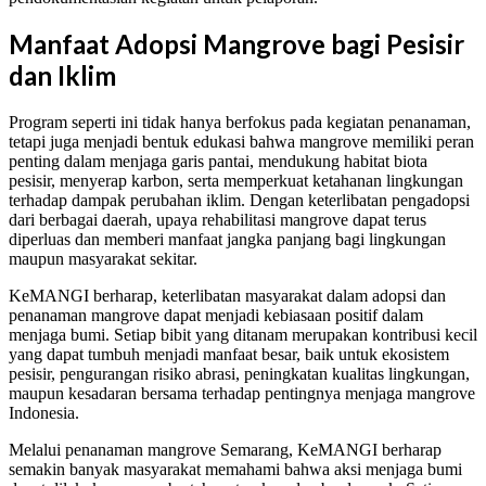
Manfaat Adopsi Mangrove bagi Pesisir
dan Iklim
Program seperti ini tidak hanya berfokus pada kegiatan penanaman,
tetapi juga menjadi bentuk edukasi bahwa mangrove memiliki peran
penting dalam menjaga garis pantai, mendukung habitat biota
pesisir, menyerap karbon, serta memperkuat ketahanan lingkungan
terhadap dampak perubahan iklim. Dengan keterlibatan pengadopsi
dari berbagai daerah, upaya rehabilitasi mangrove dapat terus
diperluas dan memberi manfaat jangka panjang bagi lingkungan
maupun masyarakat sekitar.
KeMANGI berharap, keterlibatan masyarakat dalam adopsi dan
penanaman mangrove dapat menjadi kebiasaan positif dalam
menjaga bumi. Setiap bibit yang ditanam merupakan kontribusi kecil
yang dapat tumbuh menjadi manfaat besar, baik untuk ekosistem
pesisir, pengurangan risiko abrasi, peningkatan kualitas lingkungan,
maupun kesadaran bersama terhadap pentingnya menjaga mangrove
Indonesia.
Melalui penanaman mangrove Semarang, KeMANGI berharap
semakin banyak masyarakat memahami bahwa aksi menjaga bumi