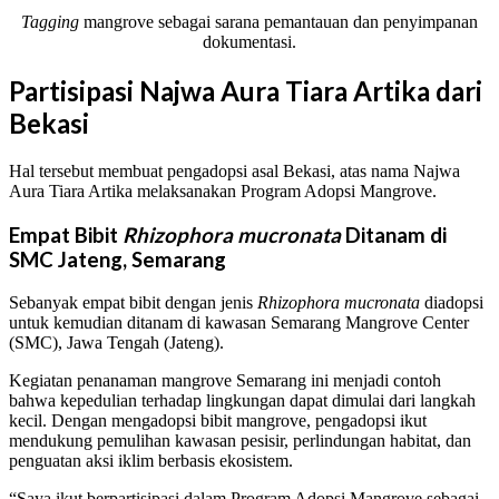
Tagging
mangrove sebagai sarana pemantauan dan penyimpanan
dokumentasi.
Partisipasi Najwa Aura Tiara Artika dari
Bekasi
Hal tersebut membuat pengadopsi asal Bekasi, atas nama Najwa
Aura Tiara Artika melaksanakan Program Adopsi Mangrove.
Empat Bibit
Rhizophora mucronata
Ditanam di
SMC Jateng, Semarang
Sebanyak empat bibit dengan jenis
Rhizophora mucronata
diadopsi
untuk kemudian ditanam di kawasan Semarang Mangrove Center
(SMC), Jawa Tengah (Jateng).
Kegiatan penanaman mangrove Semarang ini menjadi contoh
bahwa kepedulian terhadap lingkungan dapat dimulai dari langkah
kecil. Dengan mengadopsi bibit mangrove, pengadopsi ikut
mendukung pemulihan kawasan pesisir, perlindungan habitat, dan
penguatan aksi iklim berbasis ekosistem.
“Saya ikut berpartisipasi dalam Program Adopsi Mangrove sebagai