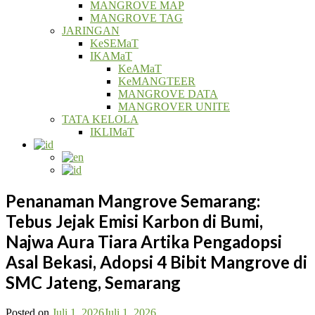
MANGROVE MAP
MANGROVE TAG
JARINGAN
KeSEMaT
IKAMaT
KeAMaT
KeMANGTEER
MANGROVE DATA
MANGROVER UNITE
TATA KELOLA
IKLIMaT
Penanaman Mangrove Semarang:
Tebus Jejak Emisi Karbon di Bumi,
Najwa Aura Tiara Artika Pengadopsi
Asal Bekasi, Adopsi 4 Bibit Mangrove di
SMC Jateng, Semarang
Posted on
Juli 1, 2026
Juli 1, 2026