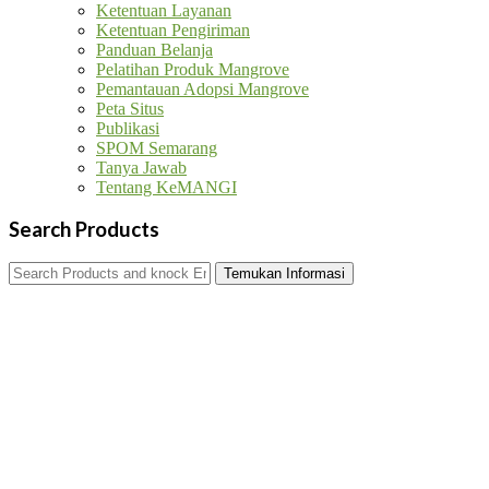
Ketentuan Layanan
Ketentuan Pengiriman
Panduan Belanja
Pelatihan Produk Mangrove
Pemantauan Adopsi Mangrove
Peta Situs
Publikasi
SPOM Semarang
Tanya Jawab
Tentang KeMANGI
Search Products
Search
Product
and
Knock
Enter
Key