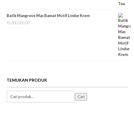
Batik Mangrove Mas Bamat Motif Lindur Krem
Rp
300,000.00
TEMUKAN PRODUK
Temukan
Cari
Informasi: