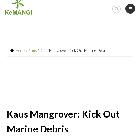
Skip
to
content
Home
/
Kaus
/ Kaus Mangrover: Kick Out Marine Debris
Kaus Mangrover: Kick Out
Marine Debris