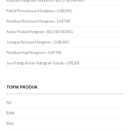
Majalah Mangrover Indonesia » BACA SEKARANG
Patroli Pemantauan Mangrove » GABUNG
Pelatihan Pemetaan Mangrove » DAFTAR
Aneka Produk Mangrove » BELI SEKARANG
Jaringan Relawan Mangrove » GABUNG
Pelatihan Kopi Mangrove » DAFTAR
Jasa Fotografi dan Videografi Terbaik » ORDER
TOPIK PRODUK
Ajir
Batik
Bibit