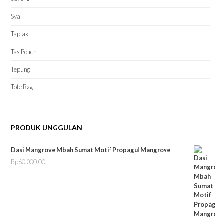
Syal
Taplak
Tas Pouch
Tepung
Tote Bag
PRODUK UNGGULAN
Dasi Mangrove Mbah Sumat Motif Propagul Mangrove
Rp
60,000.00