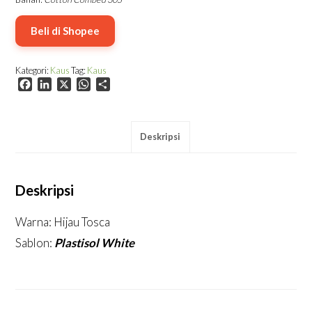
Beli di Shopee
Kategori:
Kaus
Tag:
Kaus
Facebook
LinkedIn
X
WhatsApp
Share
Deskripsi
Deskripsi
Warna: Hijau Tosca
Sablon:
Plastisol White