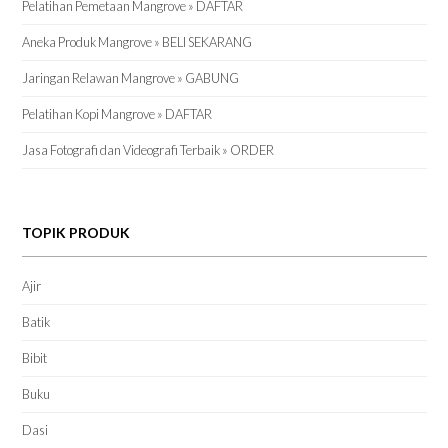
Pelatihan Pemetaan Mangrove » DAFTAR
Aneka Produk Mangrove » BELI SEKARANG
Jaringan Relawan Mangrove » GABUNG
Pelatihan Kopi Mangrove » DAFTAR
Jasa Fotografi dan Videografi Terbaik » ORDER
TOPIK PRODUK
Ajir
Batik
Bibit
Buku
Dasi