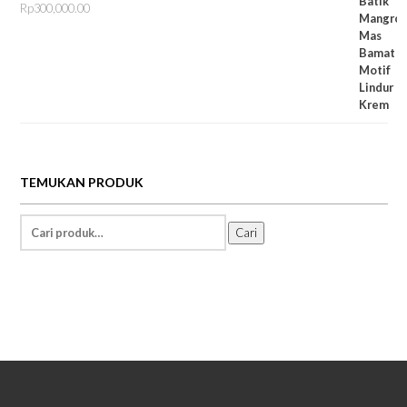
Rp
300,000.00
TEMUKAN PRODUK
Temukan
Cari
Informasi: