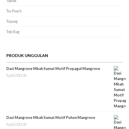
Taplak
Tas Pouch
Tepung
Tote Bag
PRODUK UNGGULAN
Dasi Mangrove Mbah Sumat Motif Propagul Mangrove
Rp
60,000.00
Dasi Mangrove Mbah Sumat Motif Pohon Mangrove
Rp
60,000.00