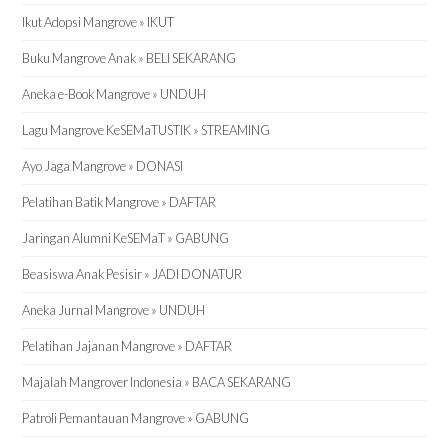
Ikut Adopsi Mangrove » IKUT
Buku Mangrove Anak » BELI SEKARANG
Aneka e-Book Mangrove » UNDUH
Lagu Mangrove KeSEMaTUSTIK » STREAMING
Ayo Jaga Mangrove » DONASI
Pelatihan Batik Mangrove » DAFTAR
Jaringan Alumni KeSEMaT » GABUNG
Beasiswa Anak Pesisir » JADI DONATUR
Aneka Jurnal Mangrove » UNDUH
Pelatihan Jajanan Mangrove » DAFTAR
Majalah Mangrover Indonesia » BACA SEKARANG
Patroli Pemantauan Mangrove » GABUNG