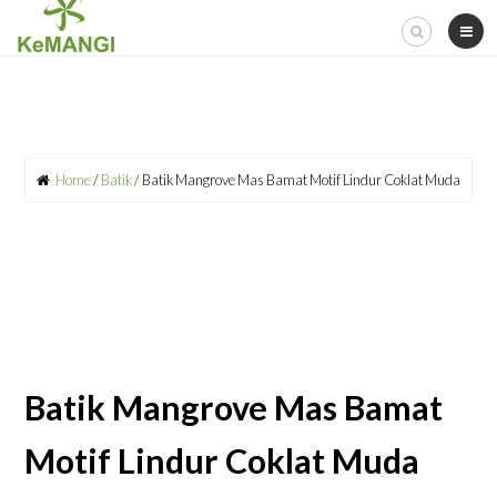
Skip
to
content
Home
/
Batik
/ Batik Mangrove Mas Bamat Motif Lindur Coklat Muda
Batik Mangrove Mas Bamat
Motif Lindur Coklat Muda