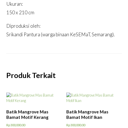
Ukuran:
150 x 210 cm
Diproduksi oleh:
Srikandi Pantura (warga binaan KeSEMaT, Semarang).
Produk Terkait
Batik Mangrove Mas
Batik Mangrove Mas
Bamat Motif Kerang
Bamat Motif Ikan
Rp
300,000.00
Rp
300,000.00