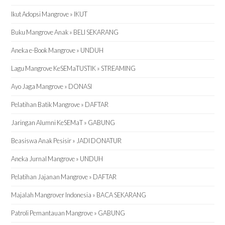
Ikut Adopsi Mangrove » IKUT
Buku Mangrove Anak » BELI SEKARANG
Aneka e-Book Mangrove » UNDUH
Lagu Mangrove KeSEMaTUSTIK » STREAMING
Ayo Jaga Mangrove » DONASI
Pelatihan Batik Mangrove » DAFTAR
Jaringan Alumni KeSEMaT » GABUNG
Beasiswa Anak Pesisir » JADI DONATUR
Aneka Jurnal Mangrove » UNDUH
Pelatihan Jajanan Mangrove » DAFTAR
Majalah Mangrover Indonesia » BACA SEKARANG
Patroli Pemantauan Mangrove » GABUNG