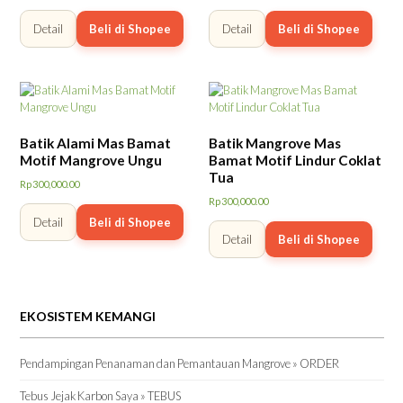
Detail
Beli di Shopee
Detail
Beli di Shopee
Batik Alami Mas Bamat
Batik Mangrove Mas
Motif Mangrove Ungu
Bamat Motif Lindur Coklat
Tua
Rp
300,000.00
Rp
300,000.00
Detail
Beli di Shopee
Detail
Beli di Shopee
EKOSISTEM KEMANGI
Pendampingan Penanaman dan Pemantauan Mangrove » ORDER
Tebus Jejak Karbon Saya » TEBUS