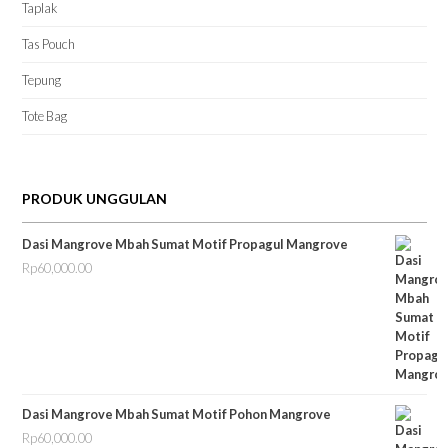
Taplak
Tas Pouch
Tepung
Tote Bag
PRODUK UNGGULAN
Dasi Mangrove Mbah Sumat Motif Propagul Mangrove
Rp
60,000.00
Dasi Mangrove Mbah Sumat Motif Pohon Mangrove
Rp
60,000.00