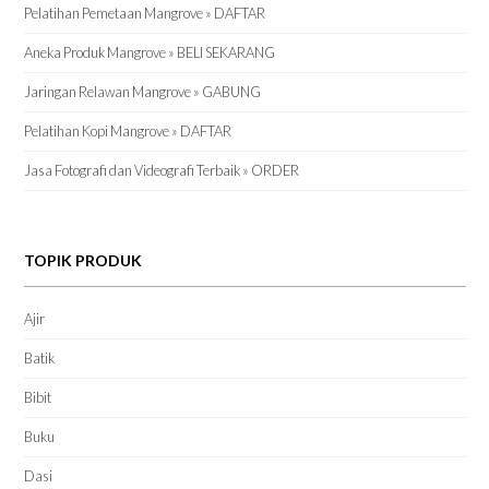
Pelatihan Pemetaan Mangrove » DAFTAR
Aneka Produk Mangrove » BELI SEKARANG
Jaringan Relawan Mangrove » GABUNG
Pelatihan Kopi Mangrove » DAFTAR
Jasa Fotografi dan Videografi Terbaik » ORDER
TOPIK PRODUK
Ajir
Batik
Bibit
Buku
Dasi