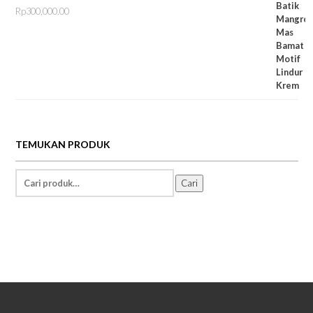
Rp
300,000.00
TEMUKAN PRODUK
Temukan
Cari
Informasi: