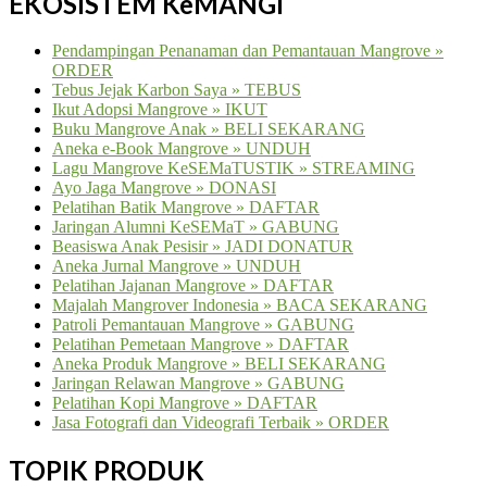
EKOSISTEM KeMANGI
Pendampingan Penanaman dan Pemantauan Mangrove »
ORDER
Tebus Jejak Karbon Saya » TEBUS
Ikut Adopsi Mangrove » IKUT
Buku Mangrove Anak » BELI SEKARANG
Aneka e-Book Mangrove » UNDUH
Lagu Mangrove KeSEMaTUSTIK » STREAMING
Ayo Jaga Mangrove » DONASI
Pelatihan Batik Mangrove » DAFTAR
Jaringan Alumni KeSEMaT » GABUNG
Beasiswa Anak Pesisir » JADI DONATUR
Aneka Jurnal Mangrove » UNDUH
Pelatihan Jajanan Mangrove » DAFTAR
Majalah Mangrover Indonesia » BACA SEKARANG
Patroli Pemantauan Mangrove » GABUNG
Pelatihan Pemetaan Mangrove » DAFTAR
Aneka Produk Mangrove » BELI SEKARANG
Jaringan Relawan Mangrove » GABUNG
Pelatihan Kopi Mangrove » DAFTAR
Jasa Fotografi dan Videografi Terbaik » ORDER
TOPIK PRODUK