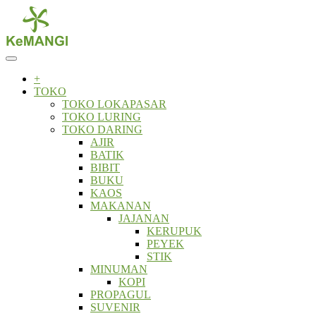
Skip
to
content
+
TOKO
TOKO LOKAPASAR
TOKO LURING
TOKO DARING
AJIR
BATIK
BIBIT
BUKU
KAOS
MAKANAN
JAJANAN
KERUPUK
PEYEK
STIK
MINUMAN
KOPI
PROPAGUL
SUVENIR