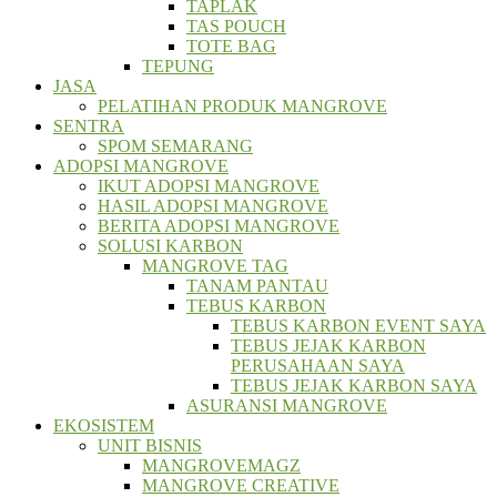
TAPLAK
TAS POUCH
TOTE BAG
TEPUNG
JASA
PELATIHAN PRODUK MANGROVE
SENTRA
SPOM SEMARANG
ADOPSI MANGROVE
IKUT ADOPSI MANGROVE
HASIL ADOPSI MANGROVE
BERITA ADOPSI MANGROVE
SOLUSI KARBON
MANGROVE TAG
TANAM PANTAU
TEBUS KARBON
TEBUS KARBON EVENT SAYA
TEBUS JEJAK KARBON
PERUSAHAAN SAYA
TEBUS JEJAK KARBON SAYA
ASURANSI MANGROVE
EKOSISTEM
UNIT BISNIS
MANGROVEMAGZ
MANGROVE CREATIVE