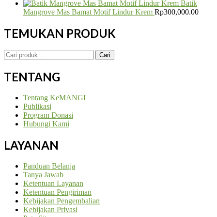
Batik
Mangrove Mas Bamat Motif Lindur Krem
Rp
300,000.00
TEMUKAN PRODUK
Temukan
Cari
Informasi:
TENTANG
Tentang KeMANGI
Publikasi
Program Donasi
Hubungi Kami
LAYANAN
Panduan Belanja
Tanya Jawab
Ketentuan Layanan
Ketentuan Pengiriman
Kebijakan Pengembalian
Kebijakan Privasi