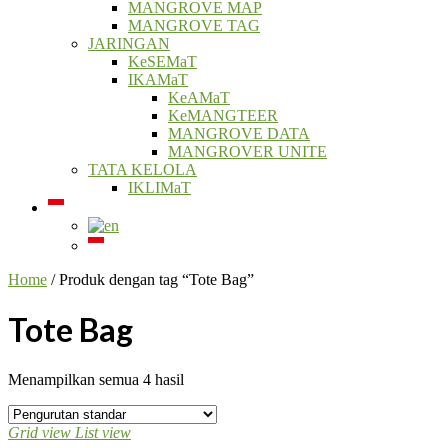
MANGROVE MAP
MANGROVE TAG
JARINGAN
KeSEMaT
IKAMaT
KeAMaT
KeMANGTEER
MANGROVE DATA
MANGROVER UNITE
TATA KELOLA
IKLIMaT
Home
/ Produk dengan tag “Tote Bag”
Tote Bag
Menampilkan semua 4 hasil
Grid view
List view