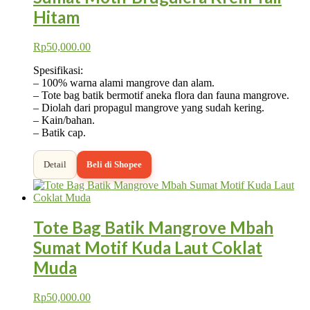
Hitam
Rp
50,000.00
Spesifikasi:
– 100% warna alami mangrove dan alam.
– Tote bag batik bermotif aneka flora dan fauna mangrove.
– Diolah dari propagul mangrove yang sudah kering.
– Kain/bahan.
– Batik cap.
Detail
Beli di Shopee
Tote Bag Batik Mangrove Mbah
Sumat Motif Kuda Laut Coklat
Muda
Rp
50,000.00