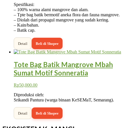
Spesifikasi:
– 100% warna alami mangrove dan alam.
– Tpte bag batik bermotif aneka flora dan fauna mangrove.
– Diolah dari propagul mangrove yang sudah kering.
– Kain/bahan.
– Batik cap.
Detail
Beli di Shopee
Tote Bag Batik Mangrove Mbah
Sumat Motif Sonneratia
Rp
50,000.00
Diproduksi oleh:
Srikandi Pantura (warga binaan KeSEMaT, Semarang).
Detail
Beli di Shopee