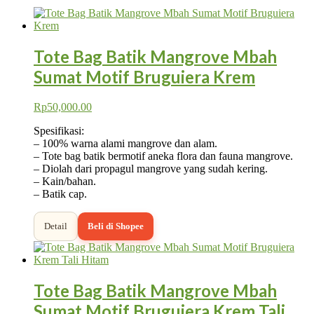
Tote Bag Batik Mangrove Mbah
Sumat Motif Bruguiera Krem
Rp
50,000.00
Spesifikasi:
– 100% warna alami mangrove dan alam.
– Tote bag batik bermotif aneka flora dan fauna mangrove.
– Diolah dari propagul mangrove yang sudah kering.
– Kain/bahan.
– Batik cap.
Detail
Beli di Shopee
Tote Bag Batik Mangrove Mbah
Sumat Motif Bruguiera Krem Tali